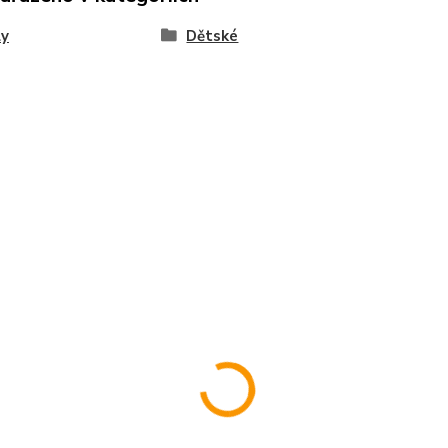
ly
Dětské