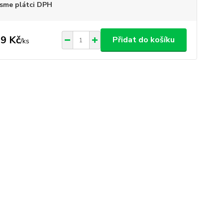
sme plátci DPH
9 Kč
Přidat do košíku
/
ks