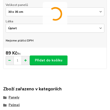
Velikost panelů
Látka
Nejsme plátci DPH
89 Kč
/
ks
Přidat do košíku
Zboží zařazeno v kategoriích
Panely
Pelmel