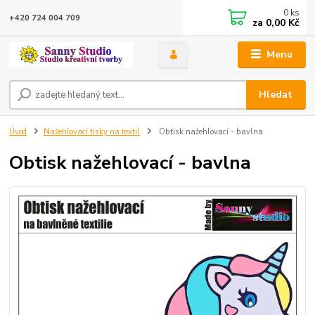
0
ks
+420 724 004 709
za
0,00 Kč
Menu
Hledat
Úvod
Nažehlovací tisky na textil
Obtisk nažehlovací - bavlna
Obtisk nažehlovací - bavlna