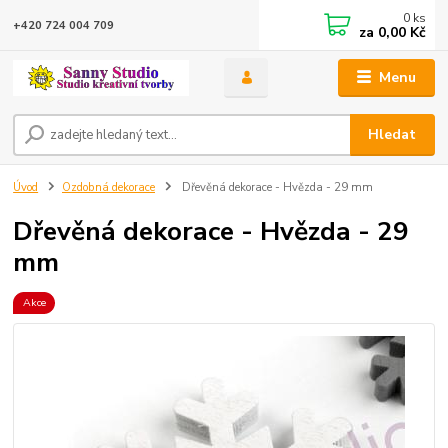
0
ks
+420 724 004 709
za
0,00 Kč
Menu
Hledat
Úvod
Ozdobná dekorace
Dřevěná dekorace - Hvězda - 29 mm
Dřevěná dekorace - Hvězda - 29
mm
Akce