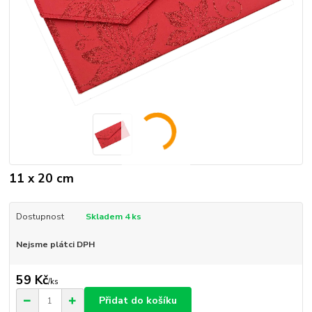
11 x 20 cm
Dostupnost
Skladem 4 ks
Nejsme plátci DPH
59 Kč
/
ks
Přidat do košíku