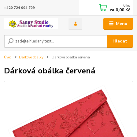
0
ks
+420 724 004 709
za
0,00 Kč
Menu
Hledat
Úvod
Dárkové obálky
Dárková obálka červená
Dárková obálka červená